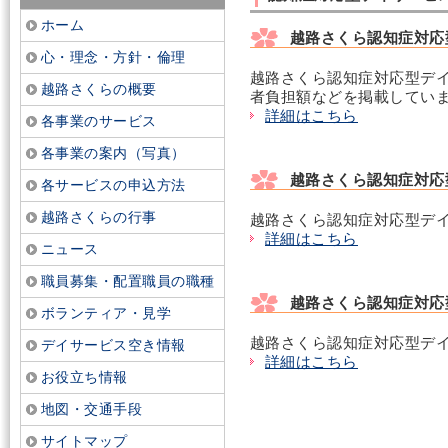
ホーム
越路さくら認知症対応
心・理念・方針・倫理
越路さくら認知症対応型デ
越路さくらの概要
者負担額などを掲載してい
詳細はこちら
各事業のサービス
各事業の案内（写真）
越路さくら認知症対応
各サービスの申込方法
越路さくらの行事
越路さくら認知症対応型デ
詳細はこちら
ニュース
職員募集・配置職員の職種
越路さくら認知症対応
ボランティア・見学
越路さくら認知症対応型デ
デイサービス空き情報
詳細はこちら
お役立ち情報
地図・交通手段
サイトマップ