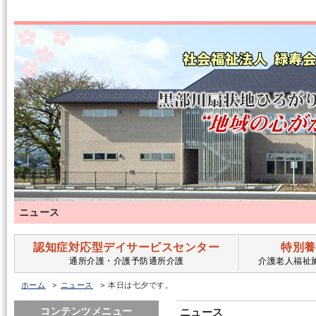
ニュース
認知症対応型デイサービスセンター
特別養
通所介護・介護予防通所介護
介護老人福祉
ホーム
ニュース
本日は七夕です。
コンテンツメニュー
ニュース