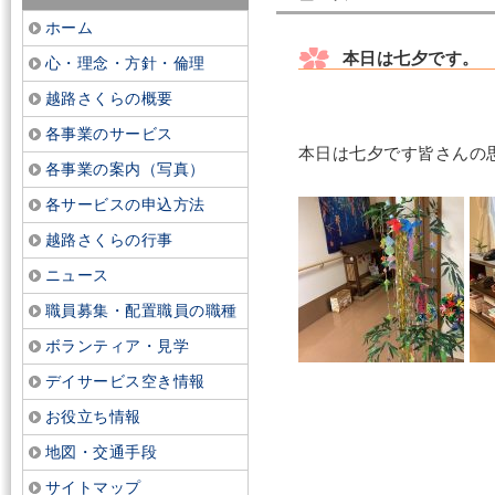
ホーム
本日は七夕です。
心・理念・方針・倫理
越路さくらの概要
各事業のサービス
本日は七夕です皆さんの
各事業の案内（写真）
各サービスの申込方法
越路さくらの行事
ニュース
職員募集・配置職員の職種
ボランティア・見学
デイサービス空き情報
お役立ち情報
地図・交通手段
サイトマップ