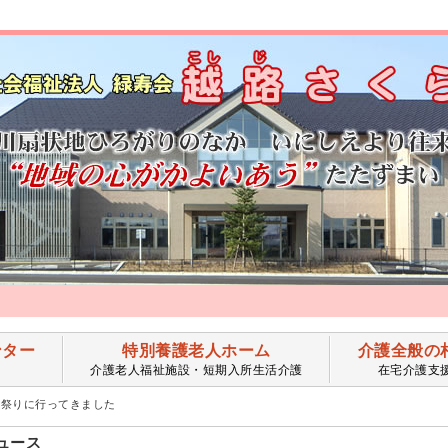
ンター
特別養護老人ホーム
介護全般の
介護老人福祉施設・短期入所生活介護
在宅介護支
ん祭りに行ってきました
ュース