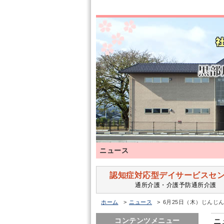
ニュース
認知症対応型デイサービスセ
通所介護・介護予防通所介護
ホーム
ニュース
6月25日（木）じんじ
コンテンツメニュー
ニ