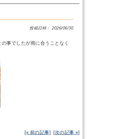
投稿日時： 2026/06/30
との事でしたが雨に合うことなく
[« 前の記事]
[次の記事 »]