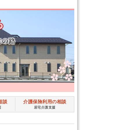
相談
介護保険利用の相談
援
居宅介護支援