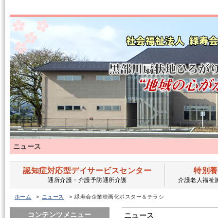
ニュース
認知症対応型デイサービスセンター
特別養
通所介護・介護予防通所介護
介護老人福祉
ホーム
ニュース
緑寿会企業映画化ポスター＆チラシ
コンテンツメニュー
ニュース