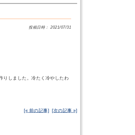
投稿日時： 2021/07/31
作りしました。冷たく冷やしたわ
[« 前の記事]
[次の記事 »]