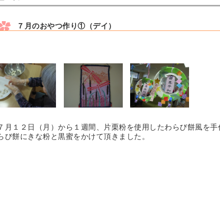
７月のおやつ作り①（デイ）
７月１２日（月）から１週間、片栗粉を使用したわらび餅風を手
らび餅にきな粉と黒蜜をかけて頂きました。