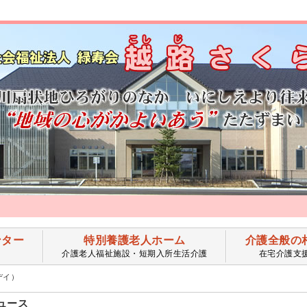
ンター
特別養護老人ホーム
介護全般の
介護老人福祉施設・短期入所生活介護
在宅介護支
デイ）
ュース