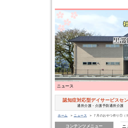
ニュース
認知症対応型デイサービスセ
通所介護・介護予防通所介護
ホーム
ニュース
７月のおやつ作り①（
コンテンツメニュー
ニ