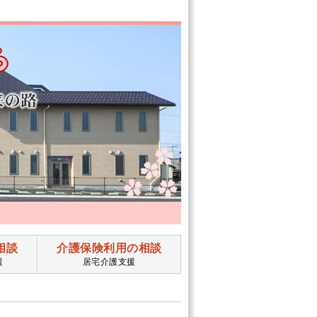
相談
介護保険利用の相談
援
居宅介護支援