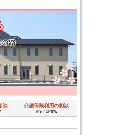
相談
介護保険利用の相談
援
居宅介護支援