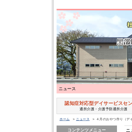
ニュース
認知症対応型デイサービスセ
通所介護・介護予防通所介護
ホーム
ニュース
４月のおやつ作り（デ
コンテンツメニュー
ニ