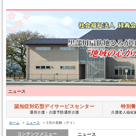
ニュース
認知症対応型デイサービスセンター
特別養
通所介護・介護予防通所介護
介護老人福祉
ホーム
ニュース
2月の装飾（デイ）
コンテンツメニュー
ニュース