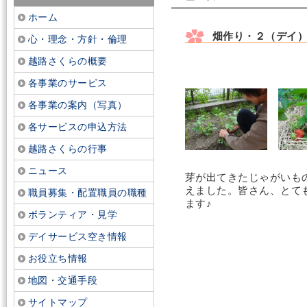
ホーム
畑作り・２（デイ
心・理念・方針・倫理
越路さくらの概要
各事業のサービス
各事業の案内（写真）
各サービスの申込方法
越路さくらの行事
ニュース
芽が出てきたじゃがいも
えました。皆さん、とて
職員募集・配置職員の職種
ます♪
ボランティア・見学
デイサービス空き情報
お役立ち情報
地図・交通手段
サイトマップ