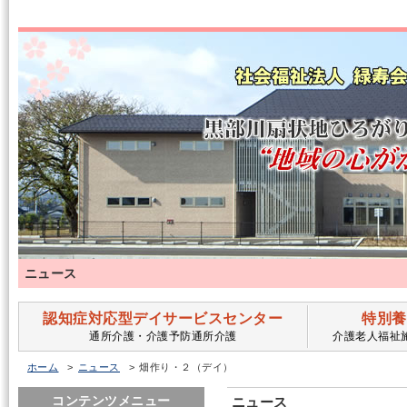
ニュース
認知症対応型デイサービスセンター
特別養
通所介護・介護予防通所介護
介護老人福祉
ホーム
ニュース
畑作り・２（デイ）
コンテンツメニュー
ニュース