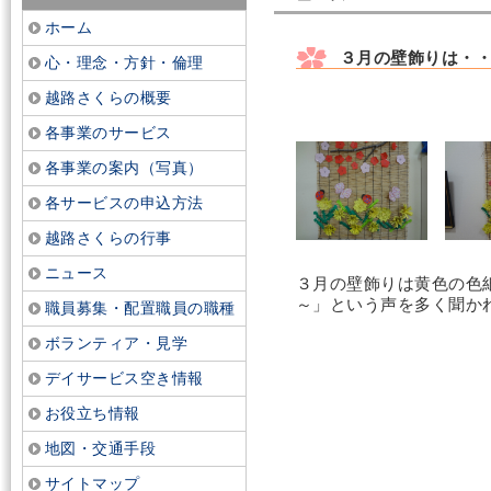
ホーム
３月の壁飾りは・
心・理念・方針・倫理
越路さくらの概要
各事業のサービス
各事業の案内（写真）
各サービスの申込方法
越路さくらの行事
ニュース
３月の壁飾りは黄色の色
～」という声を多く聞か
職員募集・配置職員の職種
ボランティア・見学
デイサービス空き情報
お役立ち情報
地図・交通手段
サイトマップ