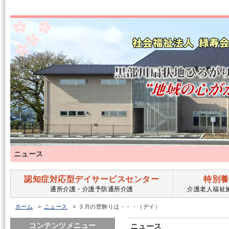
ニュース
認知症対応型デイサービスセンター
特別養
通所介護・介護予防通所介護
介護老人福祉
ホーム
ニュース
３月の壁飾りは・・・（デイ）
コンテンツメニュー
ニュース