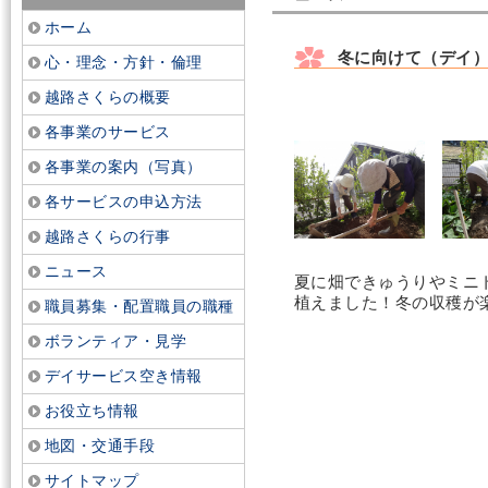
ホーム
冬に向けて（デイ
心・理念・方針・倫理
越路さくらの概要
各事業のサービス
各事業の案内（写真）
各サービスの申込方法
越路さくらの行事
ニュース
夏に畑できゅうりやミニ
植えました！冬の収穫が
職員募集・配置職員の職種
ボランティア・見学
デイサービス空き情報
お役立ち情報
地図・交通手段
サイトマップ