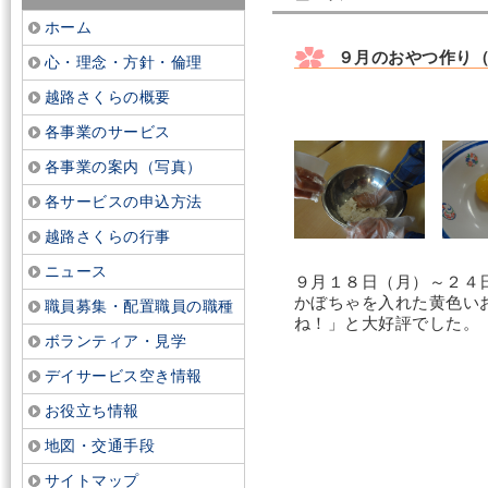
ホーム
９月のおやつ作り
心・理念・方針・倫理
越路さくらの概要
各事業のサービス
各事業の案内（写真）
各サービスの申込方法
越路さくらの行事
ニュース
９月１８日（月）～２４
かぼちゃを入れた黄色い
職員募集・配置職員の職種
ね！」と大好評でした。
ボランティア・見学
デイサービス空き情報
お役立ち情報
地図・交通手段
サイトマップ